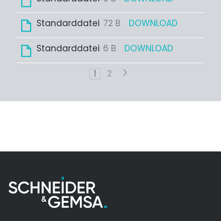
Standarddatei
72 B
DOWNLOAD
Standarddatei
6 B
DOWNLOAD
1
2
>