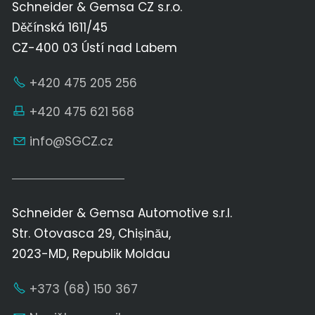
Schneider & Gemsa CZ s.r.o.
Děčínská 1611/45
CZ-400 03 Ústí nad Labem
+420 475 205 256
+420 475 621 568
nf
SGCZ
cz
Schneider & Gemsa Automotive s.r.l.
Str. Otovasca 29, Chișinău,
2023-MD, Republik Moldau
+373 (68) 150 367