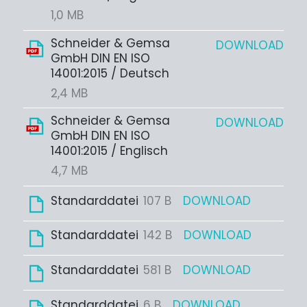
1,0 MB
Schneider & Gemsa
DOWNLOAD
GmbH DIN EN ISO
14001:2015 / Deutsch
2,4 MB
Schneider & Gemsa
DOWNLOAD
GmbH DIN EN ISO
14001:2015 / Englisch
4,7 MB
Standarddatei
107 B
DOWNLOAD
Standarddatei
142 B
DOWNLOAD
Standarddatei
581 B
DOWNLOAD
Standarddatei
6 B
DOWNLOAD