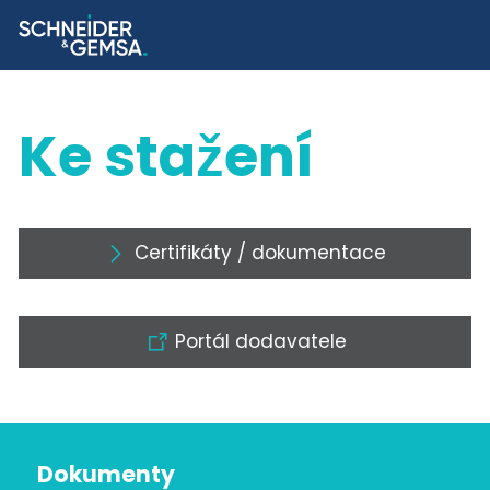
Ke stažení
Certifikáty / dokumentace
Portál dodavatele
Dokumenty