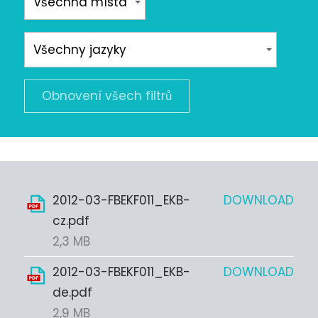
Obnovení všech filtrů
2012-03-FBEKF011_EKB-
DOWNLOAD
cz.pdf
2,3 MB
2012-03-FBEKF011_EKB-
DOWNLOAD
de.pdf
2,9 MB