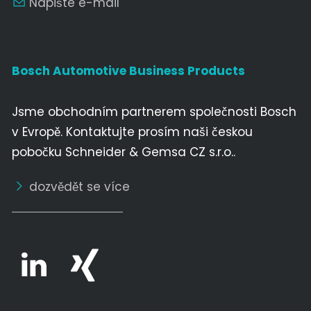
Napište e-mail
Bosch Automotive Business Products
Jsme obchodním partnerem společnosti Bosch
v Evropě. Kontaktujte prosím naši českou
pobočku Schneider & Gemsa CZ s.r.o..
dozvědět se více