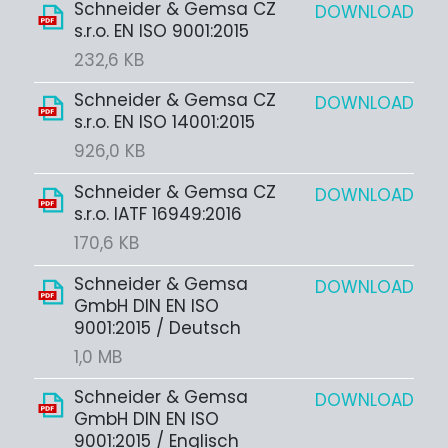
Schneider & Gemsa CZ
DOWNLOAD
s.r.o. EN ISO 9001:2015
232,6 KB
Schneider & Gemsa CZ
DOWNLOAD
s.r.o. EN ISO 14001:2015
926,0 KB
Schneider & Gemsa CZ
DOWNLOAD
s.r.o. IATF 16949:2016
170,6 KB
Schneider & Gemsa
DOWNLOAD
GmbH DIN EN ISO
9001:2015 / Deutsch
1,0 MB
Schneider & Gemsa
DOWNLOAD
GmbH DIN EN ISO
9001:2015 / Englisch