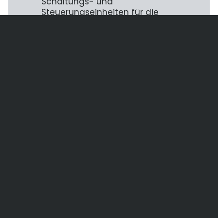
Schaltungs- und
Steuerungseinheiten für die
Industrieelektronik.