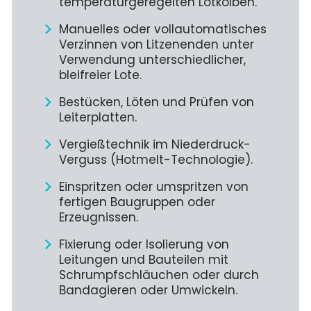
temperaturgeregelten Lötkolben.
Manuelles oder vollautomatisches
Verzinnen von Litzenenden unter
Verwendung unterschiedlicher,
bleifreier Lote.
Bestücken, Löten und Prüfen von
Leiterplatten.
Vergießtechnik im Niederdruck-
Verguss (Hotmelt-Technologie).
Einspritzen oder umspritzen von
fertigen Baugruppen oder
Erzeugnissen.
Fixierung oder Isolierung von
Leitungen und Bauteilen mit
Schrumpfschläuchen oder durch
Bandagieren oder Umwickeln.