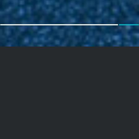
Image-Film